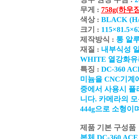
무게 :
758g(하우
색상 :
BLACK (
크기 :
115×81.5
제작방식 :
통 알
재질 :
내부식성 알루
WHITE 열강화유리
특징 :
DC-360 
미늄을 CNC기계
중에서 사용시 플
니다. 카메라의 
444g으로 소형이
제품 기본 구성품
본체 DC-360 ACE