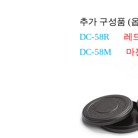
추가 구성품 (
DC-58R
레
DC-58M
마