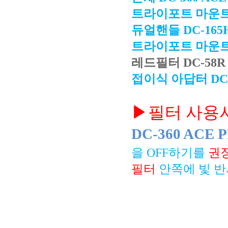
트라이포트 마운
듀얼핸들 DC-16
트라이포트 마운트 D
레드필터 DC-58R
접이식 아답터 DC-
▶필터 사용
DC-360 ACE
을 OFF하기를
권장
필터
안쪽에 빛 반