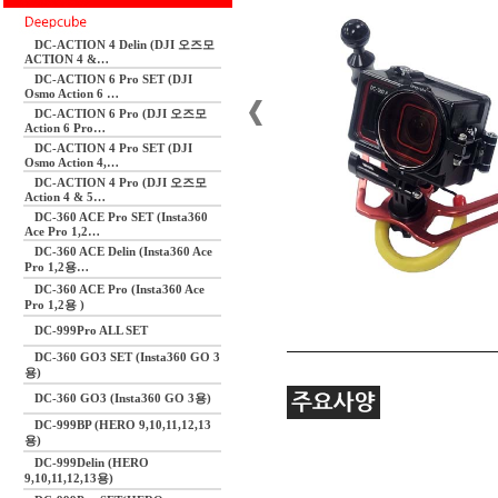
DC-ACTION 4 Delin (DJI 오즈모
ACTION 4 &…
DC-ACTION 6 Pro SET (DJI
Osmo Action 6 …
DC-ACTION 6 Pro (DJI 오즈모
Action 6 Pro…
DC-ACTION 4 Pro SET (DJI
Osmo Action 4,…
DC-ACTION 4 Pro (DJI 오즈모
Action 4 & 5…
DC-360 ACE Pro SET (Insta360
Ace Pro 1,2…
DC-360 ACE Delin (Insta360 Ace
Pro 1,2용…
DC-360 ACE Pro (Insta360 Ace
Pro 1,2용 )
DC-999Pro ALL SET
DC-360 GO3 SET (Insta360 GO 3
용)
DC-360 GO3 (Insta360 GO 3용)
DC-999BP (HERO 9,10,11,12,13
용)
DC-999Delin (HERO
9,10,11,12,13용)