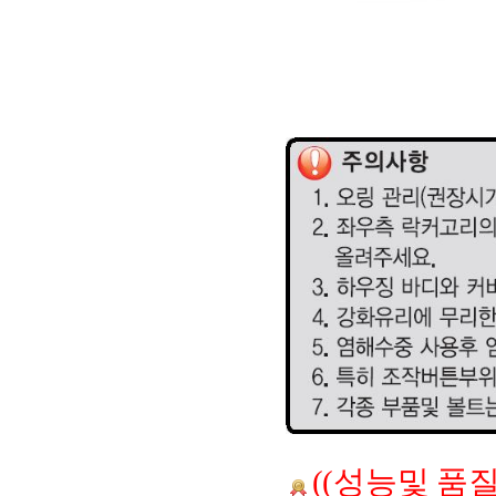
((성능및 품