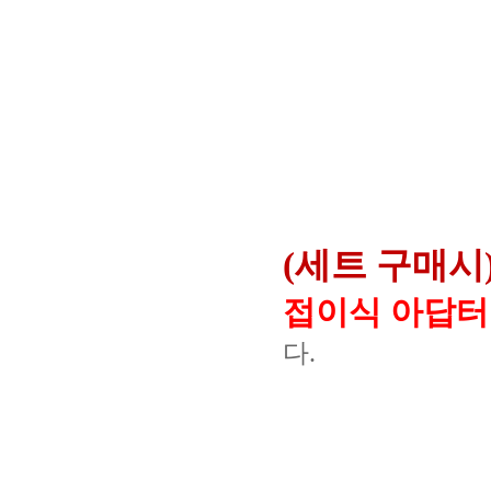
(세트 구매시
접이식 아답터 D
다.