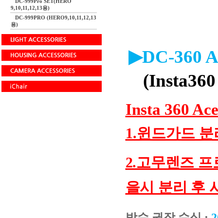
DC-999Pro SET(HERO
9,10,11,12,13용)
DC-999PRO (HERO9,10,11,12,13
용)
▶DC-360 
(Insta36
Insta 360 
1.윈드가드 분
2.고무렌즈 
을시 분리 후 
방수 권장 수심 :