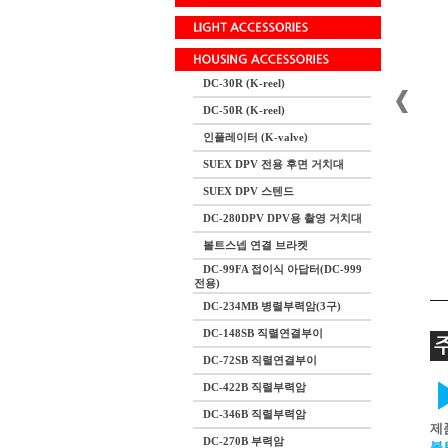
DC-30R (K-reel)
DC-50R (K-reel)
인플레이터 (K-valve)
SUEX DPV 전용 후면 거치대
SUEX DPV 스텐드
DC-280DPV DPV용 촬영 거치대
볼트스넵 연결 브라켓
DC-99FA 접이식 아답터(DC-999
전용)
DC-234MB 병렬부력암(3구)
DC-148SB 직렬연결부이
DC-72SB 직렬연결부이
DC-422B 직렬부력암
DC-346B 직렬부력암
제
DC-270B 부력암
볼