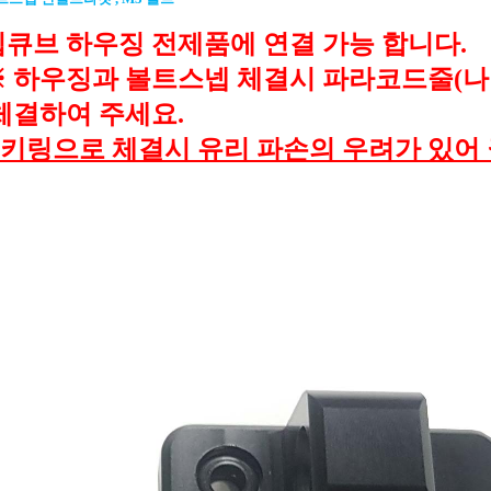
딥큐브 하우징 전제품에 연결 가능 합니다.
※ 하우징과 볼트스넵 체결시 파라코드줄(
체결하여 주세요.
키링으로 체결시 유리 파손의 우려가 있어