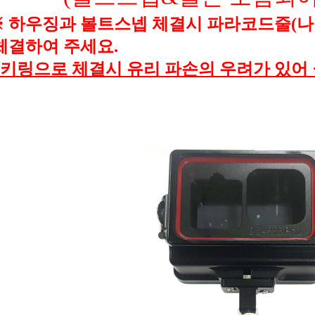
※ 하우징과 볼트스넵 체결시 파라코드줄
체결하여 주세요.
키링으로 체결시 유리 파손의 우려가 있어