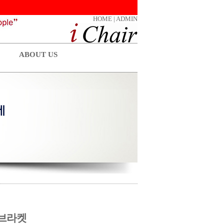
HOME
|
ADMIN
ABOUT US
 브라켓