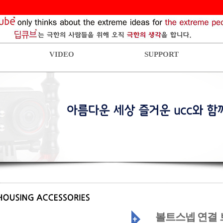
VIDEO
SUPPORT
볼트스넵 연결