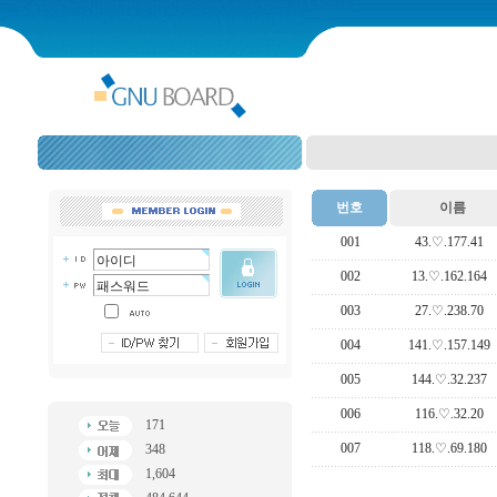
번호
이름
001
43.♡.177.41
002
13.♡.162.164
003
27.♡.238.70
004
141.♡.157.149
005
144.♡.32.237
006
116.♡.32.20
171
007
118.♡.69.180
348
1,604