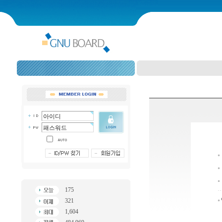
175
321
1,604