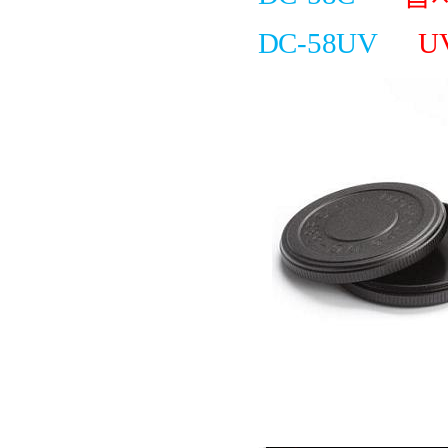
DC-58UV
U