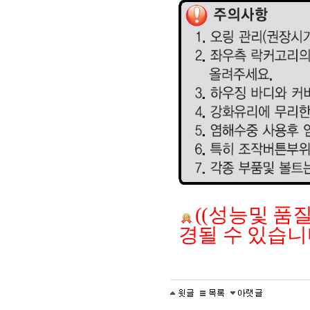
((성능및 품
경될 수 있습니다