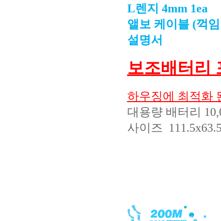
L렌지 4mm 1ea
앨보 케이블 (꺽임 
설명서
보조배터리 
하우징에 최적화 
대용량 배터리 10,
사이즈 111.5x63.5