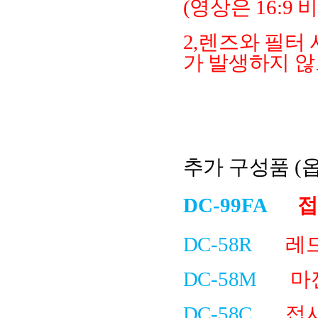
(영상은 16:9
2,렌즈와 필터
가 발생하지 
추가 구성품 (
DC-99FA
접
DC-58R
레
DC-58M
마
DC-58C
접