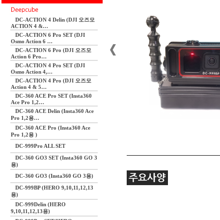
DC-ACTION 4 Delin (DJI 오즈모
ACTION 4 &…
DC-ACTION 6 Pro SET (DJI
Osmo Action 6 …
DC-ACTION 6 Pro (DJI 오즈모
Action 6 Pro…
DC-ACTION 4 Pro SET (DJI
Osmo Action 4,…
DC-ACTION 4 Pro (DJI 오즈모
Action 4 & 5…
DC-360 ACE Pro SET (Insta360
Ace Pro 1,2…
DC-360 ACE Delin (Insta360 Ace
Pro 1,2용…
DC-360 ACE Pro (Insta360 Ace
Pro 1,2용 )
DC-999Pro ALL SET
DC-360 GO3 SET (Insta360 GO 3
용)
DC-360 GO3 (Insta360 GO 3용)
DC-999BP (HERO 9,10,11,12,13
용)
DC-999Delin (HERO
9,10,11,12,13용)