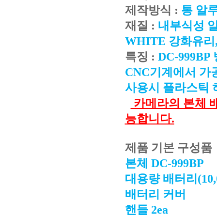
제작방식 :
통 알
재질 :
내부식성 알루
WHITE 강화유리,
특징 :
DC-999
CNC기계에서 가
사용시 플라스틱 
카메라의 본체 
능합니다.
제품 기본 구성품
본체 DC-999BP
대용량 배터리
(
10
배터리 커버
핸들 2ea