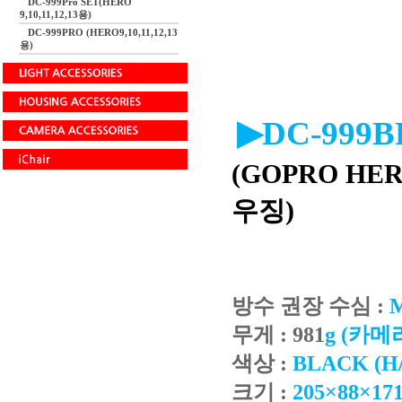
DC-999Pro SET(HERO
9,10,11,12,13용)
DC-999PRO (HERO9,10,11,12,13
용)
▶DC-999
(GOPRO HER
우징)
방수 권장 수심 :
무게 : 981
g (카메
색상 :
BLACK (
크기 :
205×88×17