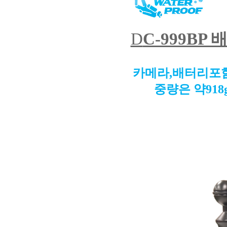
D
C-999BP
카메라,배터리포함
중량은 약91